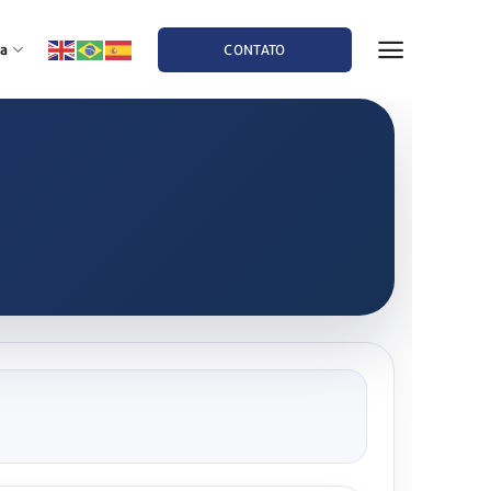
a
CONTATO