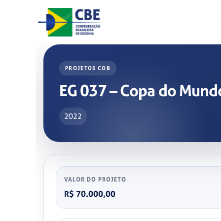
Skip
to
content
PROJETOS COB
EG 037 – Copa do Mun
2022
VALOR DO PROJETO
R$ 70.000,00