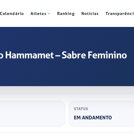
Calendário
Atletas
Ranking
Notícias
Transparênci
do Hammamet – Sabre Feminino
STATUS
EM ANDAMENTO