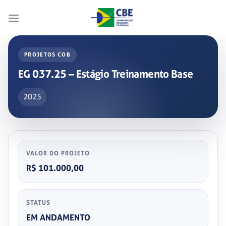
Skip
to
content
PROJETOS COB
EG 037.25 – Estágio Treinamento Base
2025
VALOR DO PROJETO
R$ 101.000,00
STATUS
EM ANDAMENTO