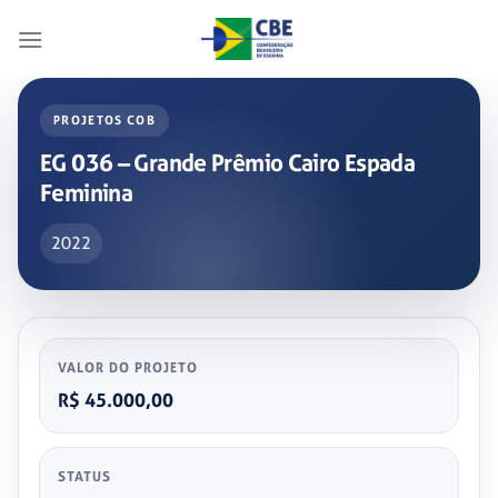
Skip
to
content
PROJETOS COB
EG 036 – Grande Prêmio Cairo Espada
Feminina
2022
VALOR DO PROJETO
R$ 45.000,00
STATUS