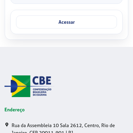
Acessar
Endereço
Rua da Assembleia 10 Sala 2612, Centro, Rio de
Janeiro, CEP 20011-901 | RJ