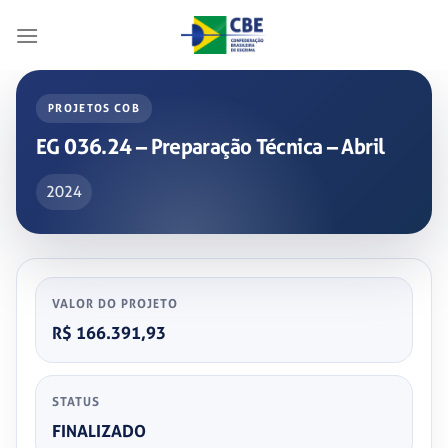
Skip
to
content
PROJETOS COB
EG 036.24 – Preparação Técnica – Abril
2024
VALOR DO PROJETO
R$ 166.391,93
STATUS
FINALIZADO