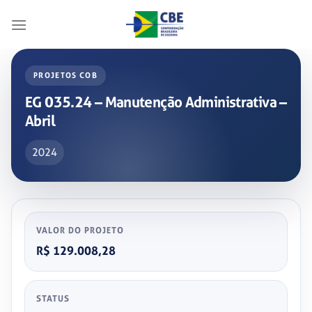
Skip
to
content
PROJETOS COB
EG 035.24 – Manutenção Administrativa –
Abril
2024
VALOR DO PROJETO
R$ 129.008,28
STATUS