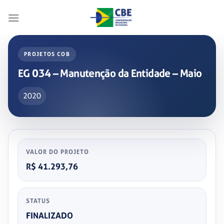
Skip
to
content
PROJETOS COB
EG 034 – Manutenção da Entidade – Maio
2020
VALOR DO PROJETO
R$ 41.293,76
STATUS
FINALIZADO