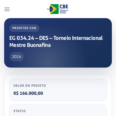
Skip
to
content
PROJETOS COB
EG 034.24 – DES – Torneio Internacional
Mestre Buonafina
2024
VALOR DO PROJETO
R$ 166.000,00
STATUS