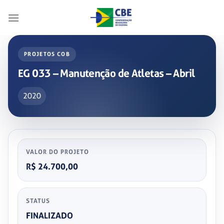
Skip
to
content
PROJETOS COB
EG 033 – Manutenção de Atletas – Abril
2020
VALOR DO PROJETO
R$ 24.700,00
STATUS
FINALIZADO