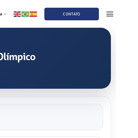
a
CONTATO
-Olímpico