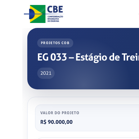
Skip
to
content
PROJETOS COB
EG 033 – Estágio de Tr
2021
VALOR DO PROJETO
R$ 90.000,00