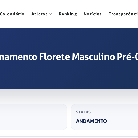
Calendário
Atletas
Ranking
Notícias
Transparênci
einamento Florete Masculino Pré
STATUS
ANDAMENTO