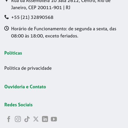
Rua da Assembleia 10 Sala 2612, Centro, Rio de
Janeiro, CEP 20011-901 | RJ
+55 (21) 32890568
Horário de Funcionamento: de segunda a sexta, das
08:00 às 18:00, exceto feriados.
Políticas
Política de privacidade
Ouvidoria e Contato
Redes Sociais