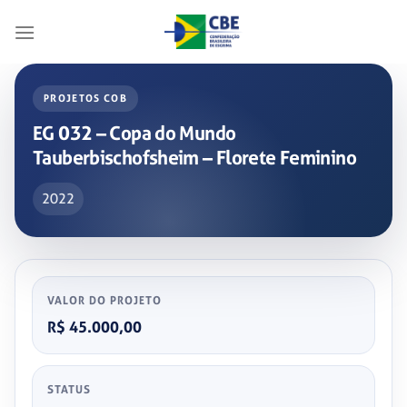
Skip
to
content
PROJETOS COB
EG 032 – Copa do Mundo
Tauberbischofsheim – Florete Feminino
2022
VALOR DO PROJETO
R$ 45.000,00
STATUS