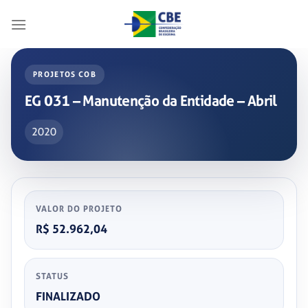
Skip
to
content
PROJETOS COB
EG 031 – Manutenção da Entidade – Abril
2020
VALOR DO PROJETO
R$ 52.962,04
STATUS
FINALIZADO