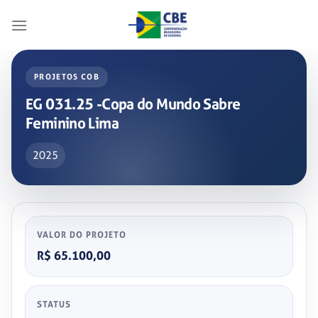
Skip
to
content
PROJETOS COB
EG 031.25 -Copa do Mundo Sabre
Feminino Lima
2025
VALOR DO PROJETO
R$ 65.100,00
STATUS