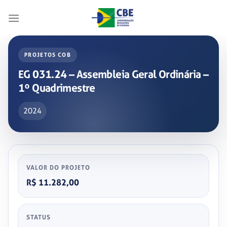
Skip
to
content
PROJETOS COB
EG 031.24 – Assembleia Geral Ordinária –
1º Quadrimestre
2024
VALOR DO PROJETO
R$ 11.282,00
STATUS