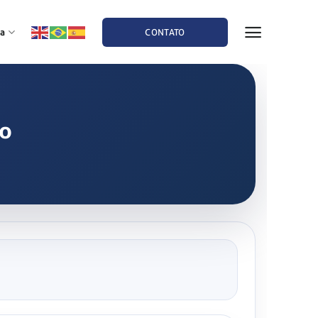
a
CONTATO
no