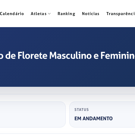
Calendário
Atletas
Ranking
Notícias
Transparênci
 de Florete Masculino e Femini
STATUS
EM ANDAMENTO