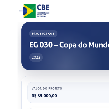
Skip
to
content
PROJETOS COB
EG 030 – Copa do Mundo
2022
VALOR DO PROJETO
R$ 85.000,00