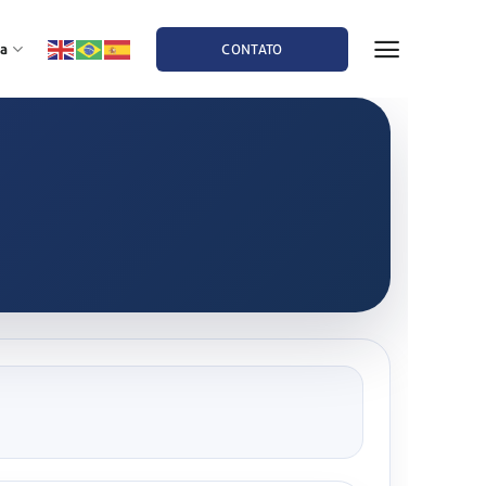
a
CONTATO