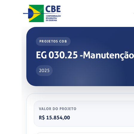
Skip
to
content
PROJETOS COB
EG 030.25 -Manutenção 
2025
VALOR DO PROJETO
R$ 15.854,00