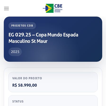
Skip
to
content
PROJETOS COB
EG 029.25 – Copa Mundo Espada
Masculino St Maur
2025
VALOR DO PROJETO
R$ 58.990,00
STATUS