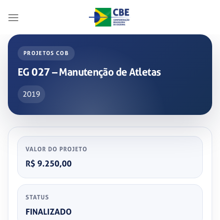
Skip
to
content
PROJETOS COB
EG 027 – Manutenção de Atletas
2019
VALOR DO PROJETO
R$ 9.250,00
STATUS
FINALIZADO