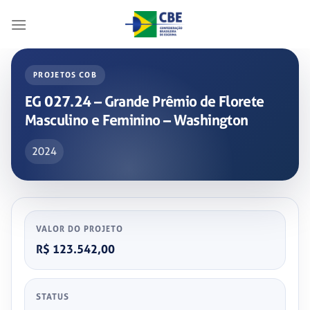
Skip
to
content
PROJETOS COB
EG 027.24 – Grande Prêmio de Florete
Masculino e Feminino – Washington
2024
VALOR DO PROJETO
R$ 123.542,00
STATUS