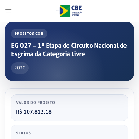
Skip
to
content
PROJETOS COB
EG 027 – 1º Etapa do Circuito Nacional de
Esgrima da Categoria Livre
2020
VALOR DO PROJETO
R$ 107.813,18
STATUS