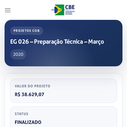
Skip
to
content
PROJETOS COB
EG 026 – Preparação Técnica – Março
2020
VALOR DO PROJETO
R$ 38.629,07
STATUS
FINALIZADO