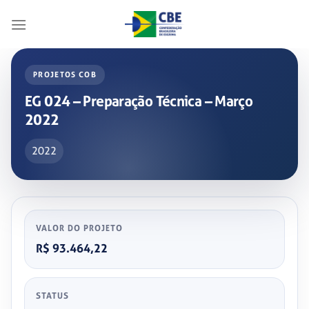
Skip
to
content
PROJETOS COB
EG 024 – Preparação Técnica – Março
2022
2022
VALOR DO PROJETO
R$ 93.464,22
STATUS