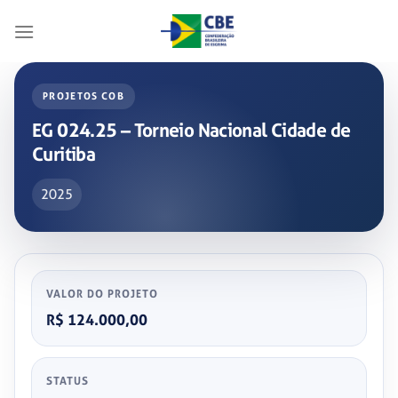
Skip
to
content
PROJETOS COB
EG 024.25 – Torneio Nacional Cidade de
Curitiba
2025
VALOR DO PROJETO
R$ 124.000,00
STATUS