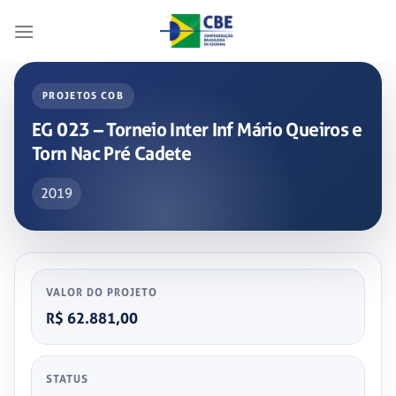
Skip
to
content
PROJETOS COB
EG 023 – Torneio Inter Inf Mário Queiros e
Torn Nac Pré Cadete
2019
VALOR DO PROJETO
R$ 62.881,00
STATUS