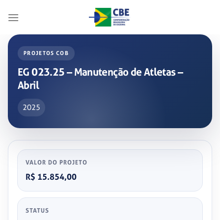
Skip
to
content
PROJETOS COB
EG 023.25 – Manutenção de Atletas –
Abril
2025
VALOR DO PROJETO
R$ 15.854,00
STATUS