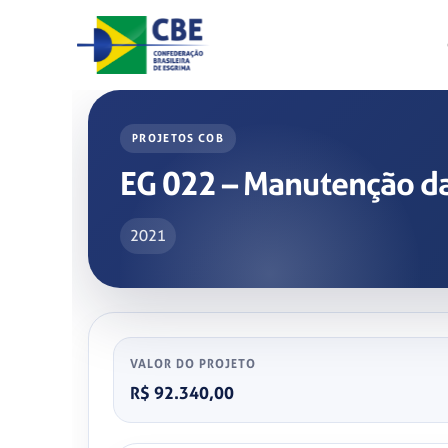
Skip
to
content
PROJETOS COB
EG 022 – Manutenção da
2021
VALOR DO PROJETO
R$ 92.340,00