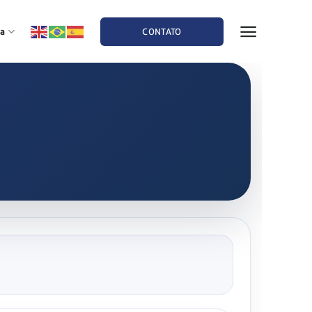
a
CONTATO