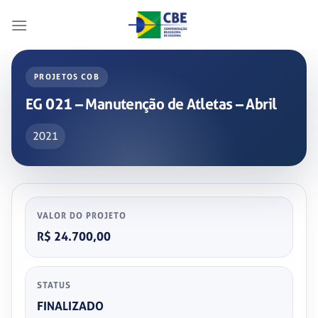
Skip
to
content
PROJETOS COB
EG 021 – Manutenção de Atletas – Abril
2021
VALOR DO PROJETO
R$ 24.700,00
STATUS
FINALIZADO