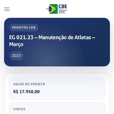
Skip
to
content
PROJETOS COB
EG 021.23 – Manutenção de Atletas –
Março
2023
VALOR DO PROJETO
R$ 17.950,00
STATUS