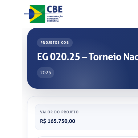
Skip
to
content
PROJETOS COB
EG 020.25 – Torneio Nac
2025
VALOR DO PROJETO
R$ 165.750,00