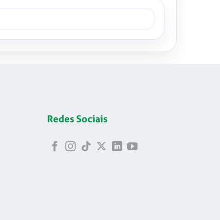
Redes Sociais