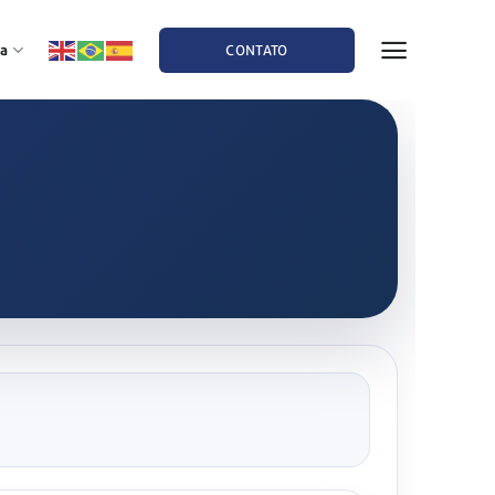
a
CONTATO