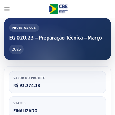
Skip
to
content
PROJETOS COB
EG 020.23 – Preparação Técnica – Março
2023
VALOR DO PROJETO
R$ 93.274,38
STATUS
FINALIZADO