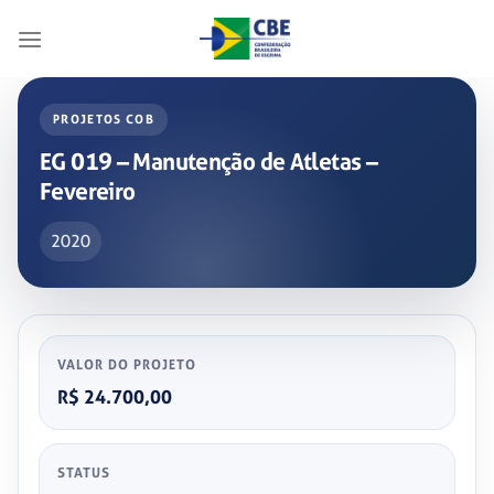
Skip
to
content
PROJETOS COB
EG 019 – Manutenção de Atletas –
Fevereiro
2020
VALOR DO PROJETO
R$ 24.700,00
STATUS