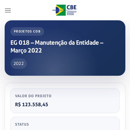
Skip
to
content
PROJETOS COB
EG 018 – Manutenção da Entidade –
Março 2022
2022
VALOR DO PROJETO
R$ 123.558,45
STATUS