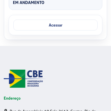
EM ANDAMENTO
Acessar
Endereço