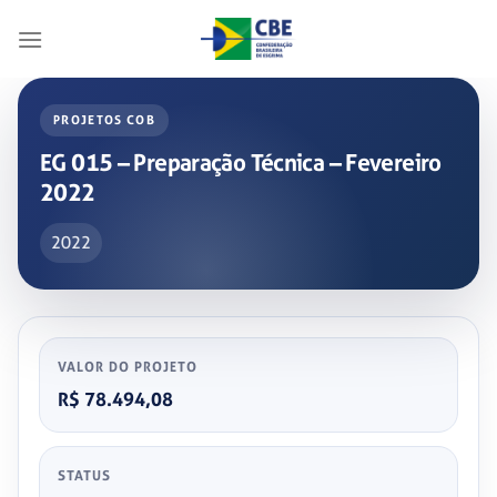
Skip
to
content
PROJETOS COB
EG 015 – Preparação Técnica – Fevereiro
2022
2022
VALOR DO PROJETO
R$ 78.494,08
STATUS