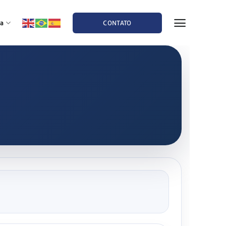
a
CONTATO