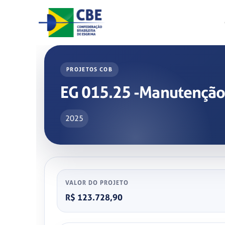
Skip
to
content
PROJETOS COB
EG 015.25 -Manutenção 
2025
VALOR DO PROJETO
R$ 123.728,90