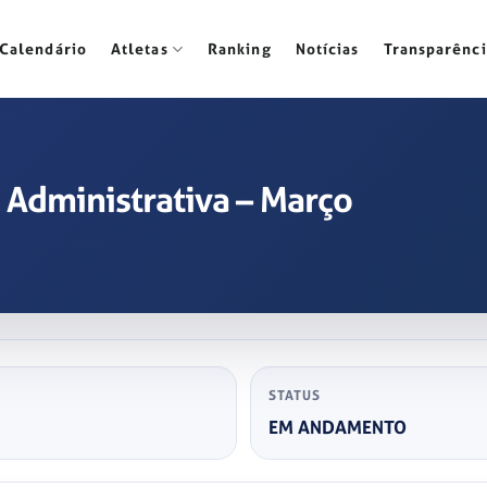
Calendário
Atletas
Ranking
Notícias
Transparênci
Administrativa – Março
STATUS
EM ANDAMENTO