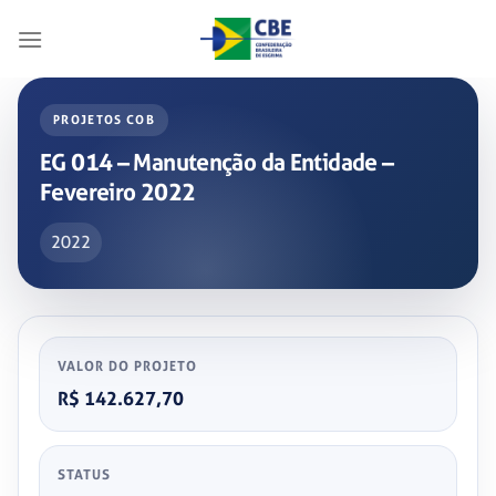
Skip
to
content
PROJETOS COB
EG 014 – Manutenção da Entidade –
Fevereiro 2022
2022
VALOR DO PROJETO
R$ 142.627,70
STATUS