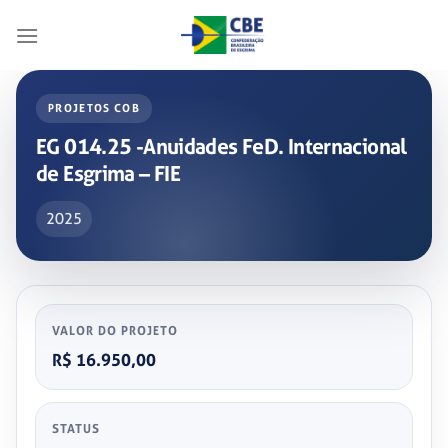
Skip
to
content
PROJETOS COB
EG 014.25 -Anuidades FeD. Internacional
de Esgrima – FIE
2025
VALOR DO PROJETO
R$ 16.950,00
STATUS