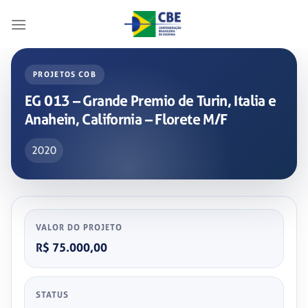
Skip
to
content
PROJETOS COB
EG 013 – Grande Premio de Turin, Italia e
Anahein, California – Florete M/F
2020
VALOR DO PROJETO
R$ 75.000,00
STATUS