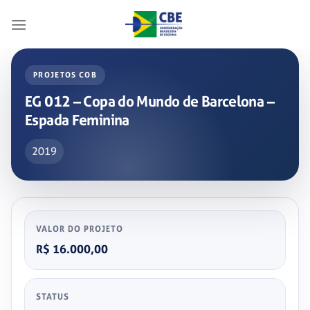
Skip
to
content
PROJETOS COB
EG 012 – Copa do Mundo de Barcelona –
Espada Feminina
2019
VALOR DO PROJETO
R$ 16.000,00
STATUS