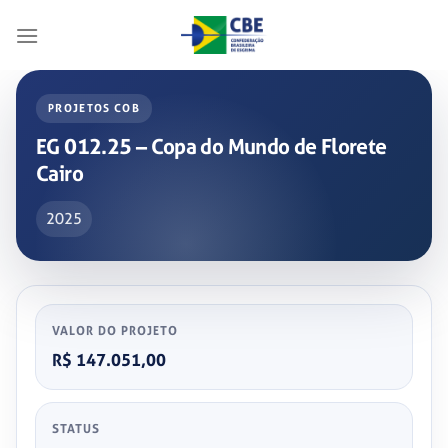
Skip
to
content
PROJETOS COB
EG 012.25 – Copa do Mundo de Florete
Cairo
2025
VALOR DO PROJETO
R$ 147.051,00
STATUS