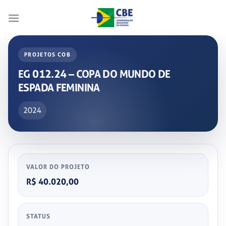
Skip
to
content
PROJETOS COB
EG 012.24 – COPA DO MUNDO DE
ESPADA FEMININA
2024
VALOR DO PROJETO
R$ 40.020,00
STATUS