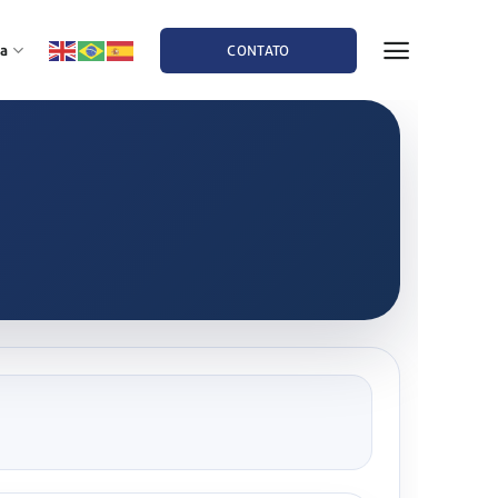
a
CONTATO