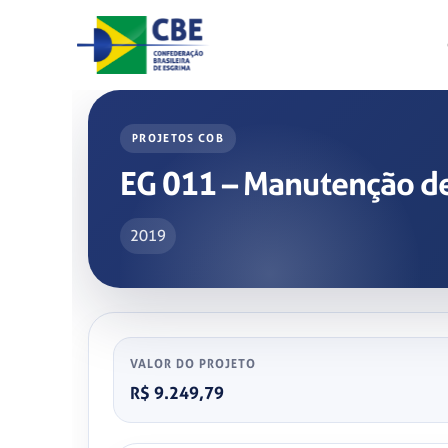
Skip
to
content
PROJETOS COB
EG 011 – Manutenção de 
2019
VALOR DO PROJETO
R$ 9.249,79