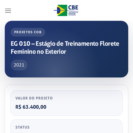
Skip
to
content
PROJETOS COB
EG 010 – Estágio de Treinamento Florete
Feminino no Exterior
2021
VALOR DO PROJETO
R$ 63.400,00
STATUS