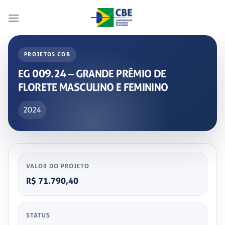
Skip
to
content
PROJETOS COB
EG 009.24 – GRANDE PRÊMIO DE
FLORETE MASCULINO E FEMININO
2024
VALOR DO PROJETO
R$ 71.790,40
STATUS