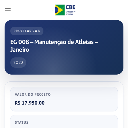
Skip
to
content
PROJETOS COB
EG 008 – Manutenção de Atletas –
Janeiro
2022
VALOR DO PROJETO
R$ 17.950,00
STATUS