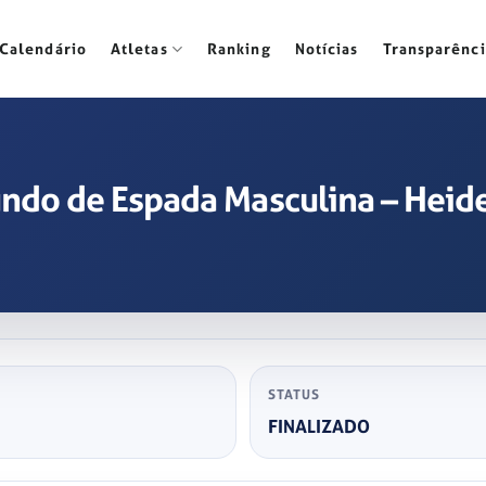
Calendário
Atletas
Ranking
Notícias
Transparênci
undo de Espada Masculina – Hei
STATUS
FINALIZADO