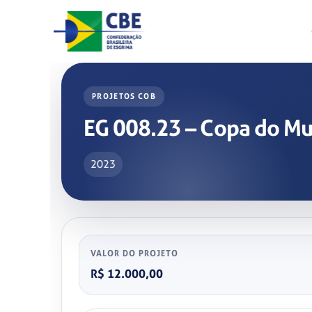
Skip
to
content
PROJETOS COB
EG 008.23 – Copa do M
2023
VALOR DO PROJETO
R$ 12.000,00