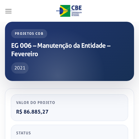
Skip
to
content
PROJETOS COB
EG 006 – Manutenção da Entidade –
Fevereiro
2021
VALOR DO PROJETO
R$ 86.885,27
STATUS