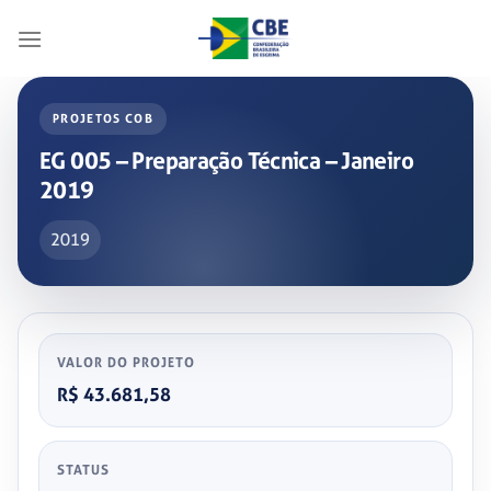
Skip
to
content
PROJETOS COB
EG 005 – Preparação Técnica – Janeiro
2019
2019
VALOR DO PROJETO
R$ 43.681,58
STATUS