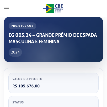
Skip
to
content
PROJETOS COB
EG 005.24 – GRANDE PRÊMIO DE ESPADA
MASCULINA E FEMININA
2024
VALOR DO PROJETO
R$ 105.676,00
STATUS