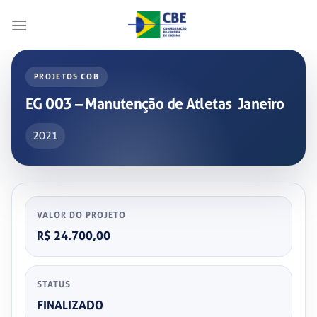
Skip
to
content
PROJETOS COB
EG 003 – Manutenção de Atletas ­ Janeiro
2021
VALOR DO PROJETO
R$ 24.700,00
STATUS
FINALIZADO