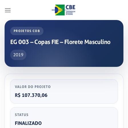
Skip
to
content
PROJETOS COB
EG 003 – Copas FIE – Florete Masculino
2019
VALOR DO PROJETO
R$ 107.370,06
STATUS
FINALIZADO