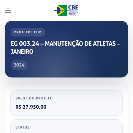
Skip
to
content
PROJETOS COB
EG 003.24 – MANUTENÇÃO DE ATLETAS –
JANEIRO
2024
VALOR DO PROJETO
R$ 27.950,00
STATUS